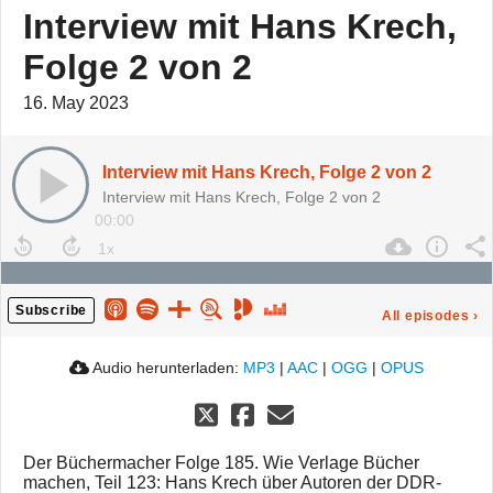
Interview mit Hans Krech,
Folge 2 von 2
16. May 2023
Interview mit Hans Krech, Folge 2 von 2
Interview mit Hans Krech, Folge 2 von 2
00:00
Subscribe
All episodes
›
Audio herunterladen:
MP3
|
AAC
|
OGG
|
OPUS
Der Büchermacher Folge 185. Wie Verlage Bücher
machen, Teil 123: Hans Krech über Autoren der DDR-