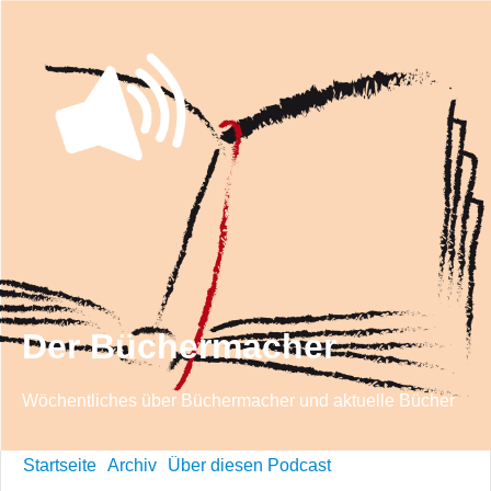
Der Büchermacher
Wöchentliches über Büchermacher und aktuelle Bücher
Startseite
Archiv
Über diesen Podcast